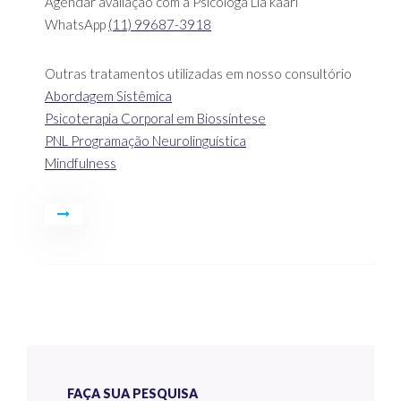
Agendar avaliação com a Psicóloga Lia kaari
WhatsApp
(11) 99687-3918
Outras tratamentos utilizadas em nosso consultório
Abordagem Sistêmica
Psicoterapia Corporal em Biossíntese
PNL Programação Neurolinguística
Mindfulness
FAÇA SUA PESQUISA