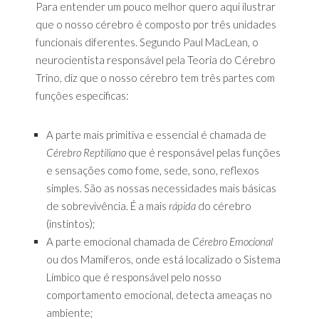
Para entender um pouco melhor quero aqui ilustrar
que o nosso cérebro é composto por três unidades
funcionais diferentes. Segundo Paul MacLean, o
neurocientista responsável pela Teoria do Cérebro
Trino, diz que o nosso cérebro tem três partes com
funções especificas:
A parte mais primitiva e essencial é chamada de
Cérebro Reptiliano
que é responsável pelas funções
e sensações como fome, sede, sono, reflexos
simples. São as nossas necessidades mais básicas
de sobrevivência. É a mais
rápida
do cérebro
(instintos);
A parte emocional chamada de
Cérebro Emocional
ou dos Mamíferos, onde está localizado o Sistema
Límbico que é responsável pelo nosso
comportamento emocional, detecta ameaças no
ambiente;