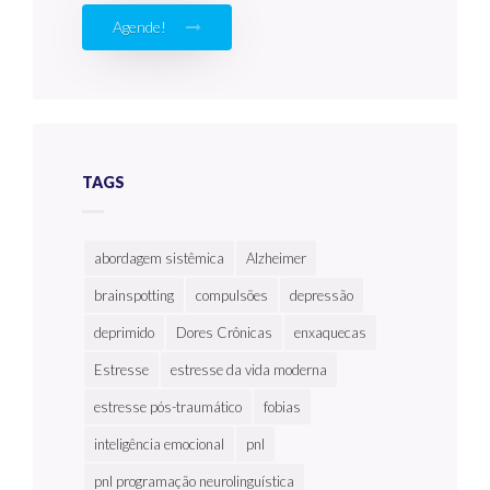
Agende!
TAGS
abordagem sistêmica
Alzheimer
brainspotting
compulsões
depressão
deprimido
Dores Crônicas
enxaquecas
Estresse
estresse da vida moderna
estresse pós-traumático
fobias
inteligência emocional
pnl
pnl programação neurolinguística