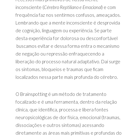
inconsciente (
Cérebro Reptiliano e Emocional
) e com
frequência faz nos sentirmos confusos, ameaçados.
Lembrando que a mente inconsciente é desprovida
de cognição, linguagem ou experiência. Se parte
desta experiência for dolorosa ou desconfortável
buscamos evitar e dessa forma entra o mecanismo
de negação ou repressão enfraquecendo a
liberação do processo natural adaptativo. Daí surge
os sintomas, bloqueios e traumas que ficam
localizados nessa parte mais profunda do cérebro.
O Brainspotting é um método de tratamento
focalizado e é uma ferramenta, dentro da relação
clínica, que identifica, processa e libera fontes
neuropsicológicas de dor física, emocional (traumas,
dissociações e outros sintomas) acessando
diretamente as áreas mais primitivas e profundas do