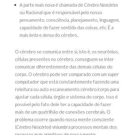
A parte mais nova é chamada de
Cérebro Neocórtex
ou Racional que é responsável pelo nosso
pensamento, consciência, planejamento, linguagem,
capacidade de fazer sentido das coisas, etc. É a
mais
lenta
e
densa
do cérebro.
O cérebro se comunica entre si, isto é, os neurônios,
células presentes no cérebro, conseguem se inter
comunicar diferentemente das demais células do
corpo. O cérebro pode ser comparado com um super
computador que está constantemente fazendo uma
releitura ou auto escaneamento cérebro/corpo para
ajustar cada célula, órgão e sistema do corpo. Isso é
possível pelo fato dele ter a capacidade de fazer
mais de um quatrilhão de conexões cerebrais. O
problema ocorre quando nossa mente consciente
(
Cérebro Neocórtex
) vislumbra processos mentais dos
recessos mais primitivos de nossa mente