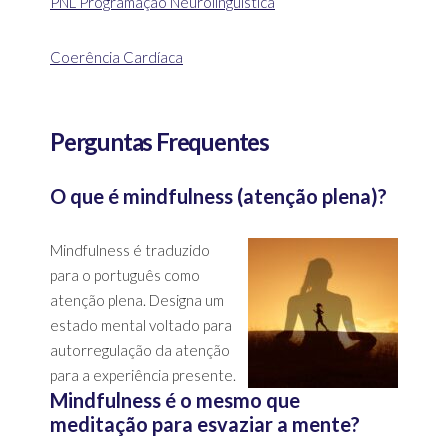
PNL Programação Neurolinguística
Coerência Cardíaca
Perguntas Frequentes
O que é mindfulness (atenção plena)?
Mindfulness é traduzido
para o português como
atenção plena. Designa um
estado mental voltado para
autorregulação da atenção
para a experiência presente.
Mindfulness é o mesmo que
meditação para esvaziar a mente?