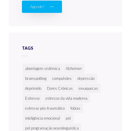
Agende!
TAGS
abordagem sistêmica
Alzheimer
brainspotting
compulsões
depressão
deprimido
Dores Crônicas
enxaquecas
Estresse
estresse da vida moderna
estresse pós-traumático
fobias
inteligência emocional
pnl
pnl programação neurolinguística